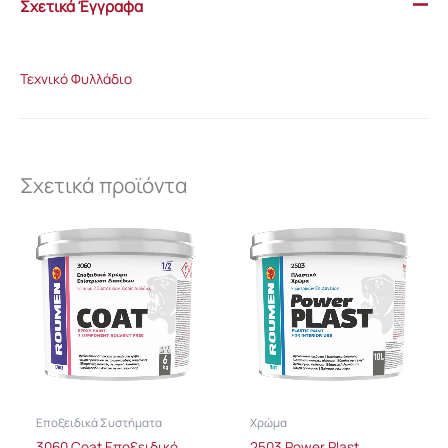
Σχετικά Έγγραφα
Τεχνικό Φυλλάδιο
Σχετικά προϊόντα
Εποξειδικά Συστήματα
Χρώμα
3060 Coat Εποξειδικό
2503 Power Plast