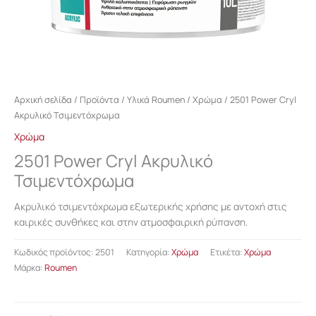
Αρχική σελίδα
/
Προϊόντα
/
Υλικά Roumen
/
Χρώμα
/ 2501 Power Cryl
Ακρυλικό Τσιμεντόχρωµα
Χρώμα
2501 Power Cryl Ακρυλικό
Τσιμεντόχρωµα
Ακρυλικό τσιμεντόχρωμα εξωτερικής χρήσης με αντοχή στις
καιρικές συνθήκες και στην ατμοσφαιρική ρύπανση.
Κωδικός προϊόντος:
2501
Κατηγορία:
Χρώμα
Ετικέτα:
Χρώμα
Μάρκα:
Roumen