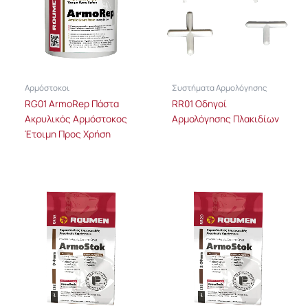
Αρμόστοκοι
Συστήματα Αρμολόγησης
RG01 ArmoRep Πάστα
RR01 Οδηγοί
Ακρυλικός Αρμόστοκος
Αρμολόγησης Πλακιδίων
Έτοιμη Προς Χρήση