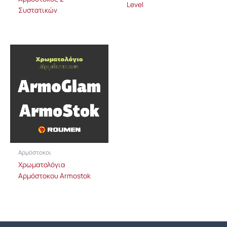
Level
Συστατικών
Αρμόστοκοι
Χρωματολόγια
Αρμόστοκου Armostok