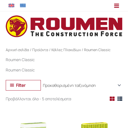
Μετάβαση
στο
περιεχόμενο
Αρχική σελίδα
/
Προϊόντα
/
Κόλλες Πλακιδίων
/ Roumen Classic
Roumen Classic
Roumen Classic
Filter
Προβάλλονται όλα - 5 αποτελέσματα