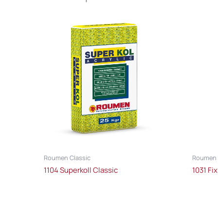
Roumen Classic
Roumen 
1104 Superkoll Classic
1031 Fi