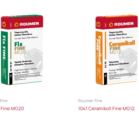
Fine
Roumen Fine
x Fine MG20
1041 Ceramikoll Fine MG12