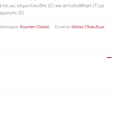
εται ως τσιμεντοειδής (C) και αντιολισθηρή (Τ) με
ρμογής (E).
Κατηγορία:
Roumen Classic
Ετικέτα:
Κόλλες Πλακιδίων