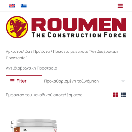
Μετάβαση
στο
περιεχόμενο
Αρχική σελίδα
/
Προϊόντα
/ Προϊόντα με ετικέτα “Αντιδιαβρωτική
Προστασία”
Αντιδιαβρωτική Προστασία
Filter
Εμφάνιση του μοναδικού αποτελέσματος