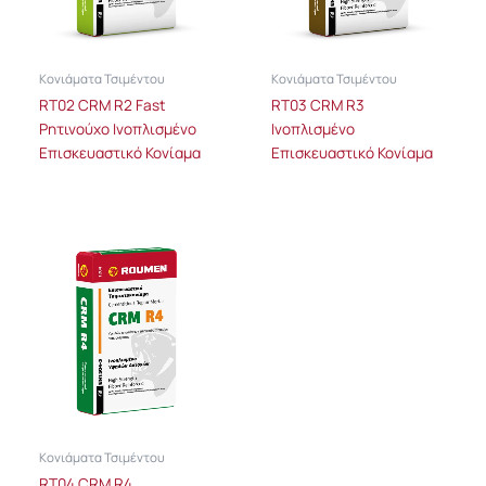
Κονιάματα Τσιμέντου
Κονιάματα Τσιμέντου
RT02 CRM R2 Fast
RT03 CRM R3
Ρητινούχο Ινοπλισμένο
Ινοπλισμένο
Επισκευαστικό Κονίαμα
Επισκευαστικό Κονίαμα
Κονιάματα Τσιμέντου
RT04 CRM R4