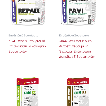
Εποξειδικά Συστήματα
Εποξειδικά Συστήματα
3040 Repaix Εποξειδικό
3044 Pavi Εποξειδική
Επισκευαστικό Κονίαμα 2
Αυτοεπιπεδούμενη
Συστατικών
Έγχρωμη Επίστρωση
Δαπέδων 3 Συστατικών