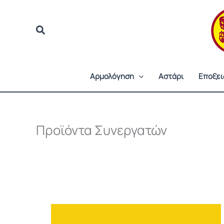
Μετάβαση
στο
περιεχόμενο
Αρμολόγηση
Αστάρι
Εποξει
Προϊόντα Συνεργατών