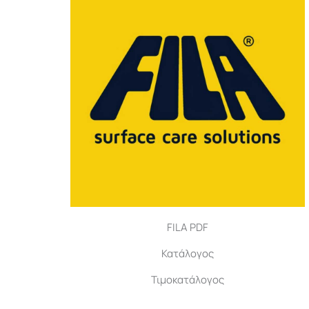
FILA PDF
Κατάλογος
Τιμοκατάλογος