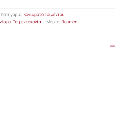
Κατηγορία:
Κονιάματα Τσιμέντου
νίαμα
,
Τσιμεντοκονία
Μάρκα:
Roumen