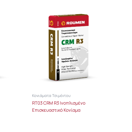
Κονιάματα Τσιμέντου
RT03 CRM R3 Ινοπλισμένο
Επισκευαστικό Κονίαμα