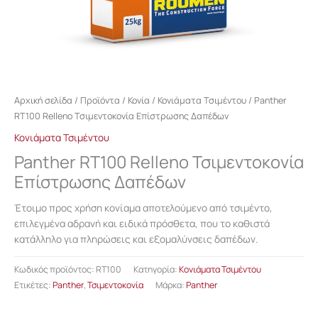
Αρχική σελίδα
/
Προϊόντα
/
Κονία
/
Κονιάματα Τσιμέντου
/ Panther
RT100 Relleno Τσιμεντοκονία Επίστρωσης Δαπέδων
Κονιάματα Τσιμέντου
Panther RT100 Relleno Τσιμεντοκονία
Επίστρωσης Δαπέδων
Έτοιμο προς χρήση κονίαμα αποτελούμενο από τσιμέντο,
επιλεγμένα αδρανή και ειδικά πρόσθετα, που το καθιστά
κατάλληλο για πληρώσεις και εξομαλύνσεις δαπέδων.
Κωδικός προϊόντος:
RT100
Κατηγορία:
Κονιάματα Τσιμέντου
Ετικέτες:
Panther
,
Τσιμεντοκονία
Μάρκα:
Panther