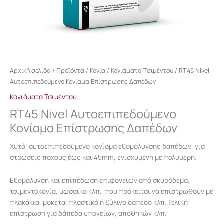
Αρχική σελίδα
/
Προϊόντα
/
Κονία
/
Κονιάματα Τσιμέντου
/ RT45 Nivel
Αυτοεπιπεδούμενο Κονίαμα Επίστρωσης Δαπέδων
Κονιάματα Τσιμέντου
RT45 Nivel Αυτοεπιπεδούμενο
Κονίαμα Επίστρωσης Δαπέδων
Χυτό, αυτοεπιπεδούμενο κονίαμα εξομάλυνσης δαπέδων, για
στρώσεις πάχους έως και 45mm, ενισχυμένη με πολυμερή.
Εξομάλυνση και επιπέδωση επιφανειών από σκυρόδεμα,
τσιμεντοκονία, μωσαϊκό κλπ., που πρόκειται να επιστρωθούν με
πλακάκια, μοκέτα, πλαστικό ή ξύλινο δάπεδο κλπ. Τελική
επίστρωση για δάπεδα υπογείων, αποθηκών κλπ.