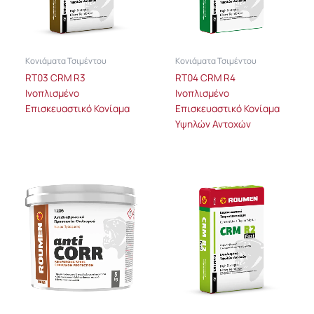
Κονιάματα Τσιμέντου
Κονιάματα Τσιμέντου
RT03 CRM R3
RT04 CRM R4
Ινοπλισμένο
Ινοπλισμένο
Επισκευαστικό Κονίαμα
Επισκευαστικό Κονίαμα
Υψηλών Αντοχών